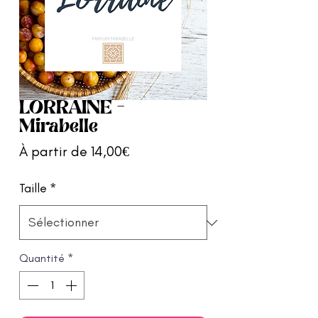
LORRAINE -
Mirabelle
Prix
À partir de
14,00€
promotionnel
Taille
*
Quantité
*