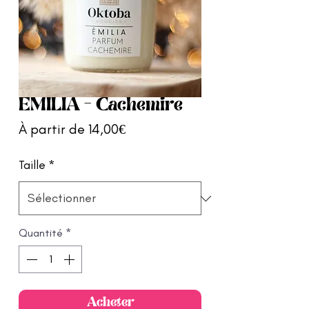
EMILIA - Cachemire
Prix
À partir de
14,00€
promotionnel
Taille
*
Quantité
*
Acheter