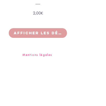
Prix
2,00€
Afficher les détails
Mentions légales
Conditions générales de vente
À propos de nous
Contact