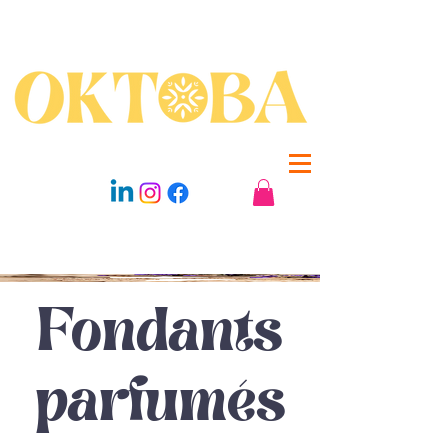
Fondants
parfumés